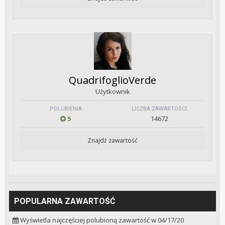
QuadrifoglioVerde
Użytkownik
POLUBIENIA
LICZBA ZAWARTOŚCI
5
14672
Znajdź zawartość
POPULARNA ZAWARTOŚĆ
Wyświetla najczęściej polubioną zawartość w 04/17/20