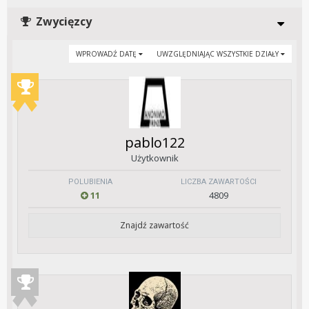
Zwycięzcy
WPROWADŹ DATĘ
UWZGLĘDNIAJĄC WSZYSTKIE DZIAŁY
pablo122
Użytkownik
POLUBIENIA
LICZBA ZAWARTOŚCI
11
4809
Znajdź zawartość