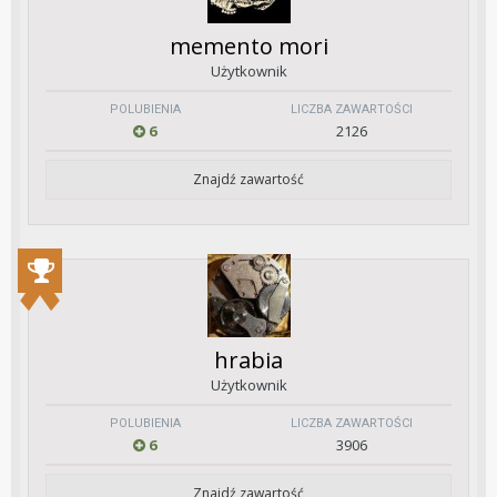
memento mori
Użytkownik
POLUBIENIA
LICZBA ZAWARTOŚCI
6
2126
Znajdź zawartość
hrabia
Użytkownik
POLUBIENIA
LICZBA ZAWARTOŚCI
6
3906
Znajdź zawartość