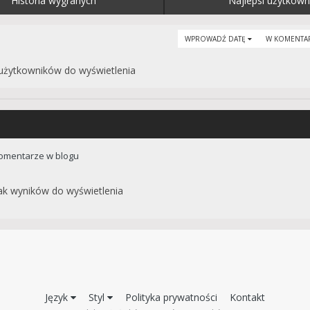
Historia wygranych
Najlepsi użytkown
WPROWADŹ DATĘ
W KOMENTA
użytkowników do wyświetlenia
Komentarze w blogu
ak wyników do wyświetlenia
Język
Styl
Polityka prywatności
Kontakt