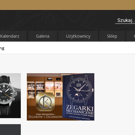
Kalendarz
Galeria
Użytkownicy
Sklep
ng