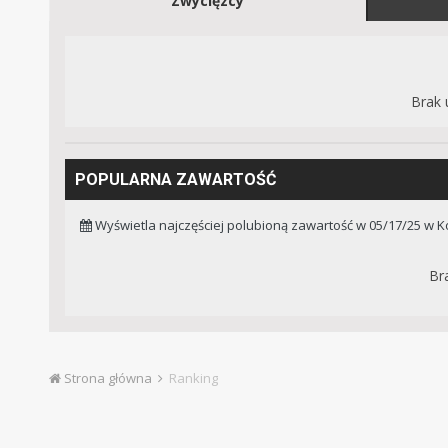
Zwycięzcy
Brak 
POPULARNA ZAWARTOŚĆ
Wyświetla najczęściej polubioną zawartość w 05/17/25 w 
Br
Strona główna
Ranking