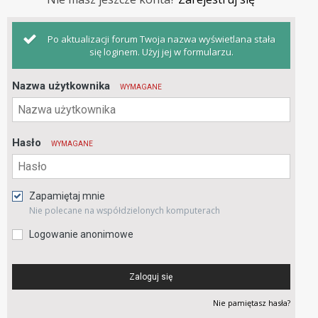
Po aktualizacji forum Twoja nazwa wyświetlana stała
się loginem. Użyj jej w formularzu.
Nazwa użytkownika
WYMAGANE
Hasło
WYMAGANE
Zapamiętaj mnie
Nie polecane na współdzielonych komputerach
Logowanie anonimowe
Zaloguj się
Nie pamiętasz hasła?