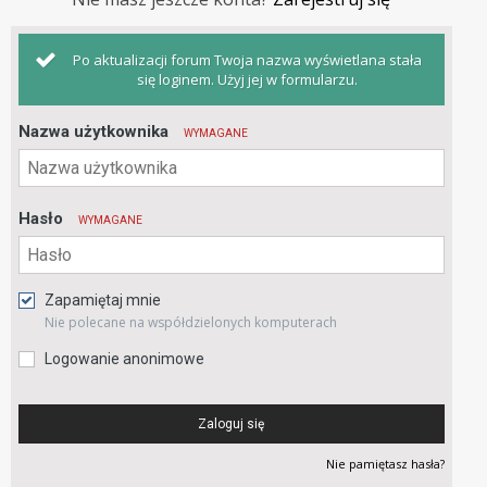
Po aktualizacji forum Twoja nazwa wyświetlana stała
się loginem. Użyj jej w formularzu.
Nazwa użytkownika
WYMAGANE
Hasło
WYMAGANE
Zapamiętaj mnie
Nie polecane na współdzielonych komputerach
Logowanie anonimowe
Zaloguj się
Nie pamiętasz hasła?