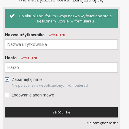
Po aktualizacji forum Twoja nazwa wyświetlana stała
się loginem. Użyj jej w formularzu.
Nazwa użytkownika
WYMAGANE
Hasło
WYMAGANE
Zapamiętaj mnie
Nie polecane na współdzielonych komputerach
Logowanie anonimowe
Zaloguj się
Nie pamiętasz hasła?