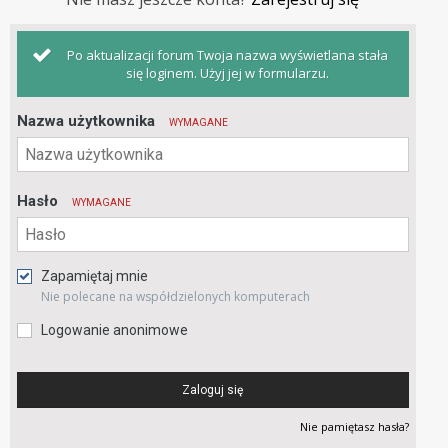
Po aktualizacji forum Twoja nazwa wyświetlana stała
się loginem. Użyj jej w formularzu.
Nazwa użytkownika
WYMAGANE
Hasło
WYMAGANE
Zapamiętaj mnie
Nie polecane na współdzielonych komputerach
Logowanie anonimowe
Zaloguj się
Nie pamiętasz hasła?