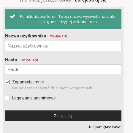
Po aktualizacji forum Twoja nazwa wyświetlana stała
się loginem. Użyj jej w formularzu.
Nazwa użytkownika
WYMAGANE
Hasło
WYMAGANE
Zapamiętaj mnie
Nie polecane na współdzielonych komputerach
Logowanie anonimowe
Zaloguj się
Nie pamiętasz hasła?