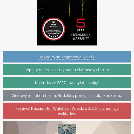
Drugie życie zegarkowej książki
Wpłaty na rzecz utrzymania klubowego forum
Kalendarze 2027 - nadsyłanie zdjęć
Ciekawy temat na forum: Budziki a poezja i sztuka konkretna
Festiwal Passion for Watches - Wrocław 2026 - transmisje
wykładów