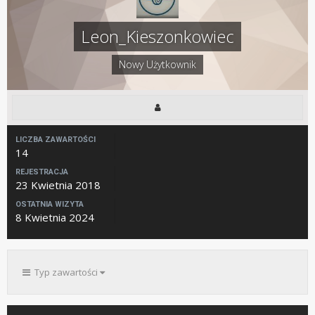
Leon_Kieszonkowiec
Nowy Użytkownik
LICZBA ZAWARTOŚCI
14
REJESTRACJA
23 Kwietnia 2018
OSTATNIA WIZYTA
8 Kwietnia 2024
Typ zawartości