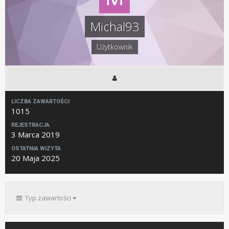
Michal93
Użytkownik
LICZBA ZAWARTOŚCI
1015
REJESTRACJA
3 Marca 2019
OSTATNIA WIZYTA
20 Maja 2025
Typ zawartości