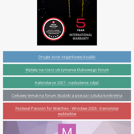
Drugie życie zegarkowej książki
Wpłaty na rzecz utrzymania klubowego forum
Kalendarze 2027 - nadsyłanie zdjęć
Ciekawy temat na forum: Budziki a poezja i sztuka konkretna
Festiwal Passion for Watches - Wrocław 2026 - transmisje
wykładów