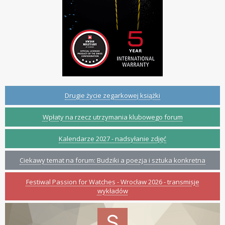
Drugie życie zegarkowej książki
Wpłaty na rzecz utrzymania klubowego forum
Kalendarze 2027 - nadsyłanie zdjęć
Ciekawy temat na forum: Budziki a poezja i sztuka konkretna
Festiwal Passion for Watches - Wrocław 2026 - transmisje
wykładów