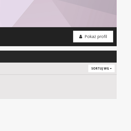
Pokaż profil
SORTUJ WG