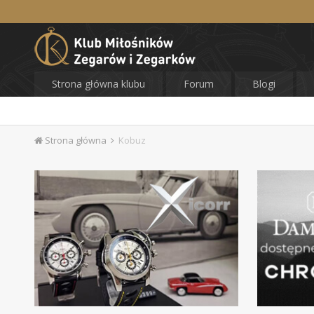
Strona główna klubu
Forum
Blogi
Strona główna
Kobuz