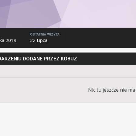
OSTATNIA WIZYTA
ika 2019
22 Lipca
YDARZENIU DODANE PRZEZ KOBUZ
Nic tu jeszcze nie ma