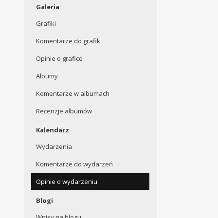
Galeria
Grafiki
Komentarze do grafik
Opinie o grafice
Albumy
Komentarze w albumach
Recenzje albumów
Kalendarz
Wydarzenia
Komentarze do wydarzeń
Opinie o wydarzeniu
Blogi
Wpisy na blogu