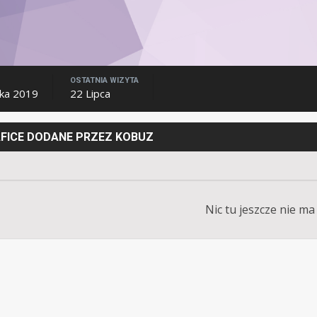
OSTATNIA WIZYTA
ika 2019
22 Lipca
AFICE DODANE PRZEZ KOBUZ
Nic tu jeszcze nie ma