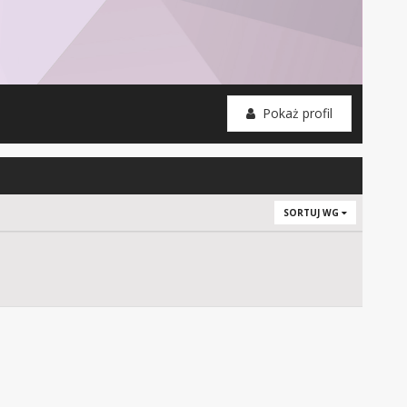
Pokaż profil
SORTUJ WG