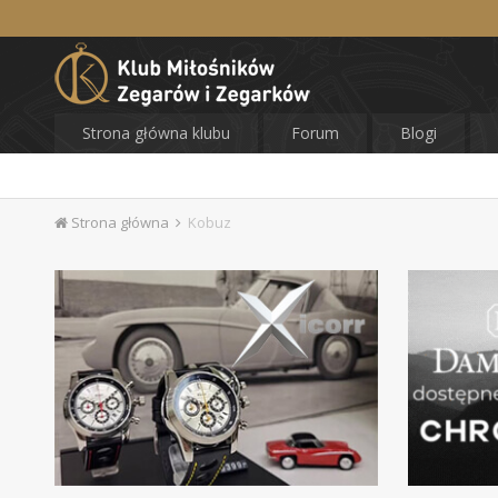
Strona główna klubu
Forum
Blogi
Strona główna
Kobuz