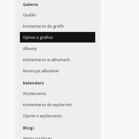
Galeria
Grafiki
Komentarze do grafik
Opinie o grafice
Albumy
Komentarze w albumach
Recenzje albumów
Kalendarz
Wydarzenia
Komentarze do wydarzeń
Opinie o wydarzeniu
Blogi
Wpisy na blogu