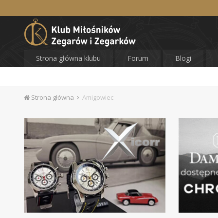
Strona główna klubu
Forum
Blogi
Strona główna
Amigowiec