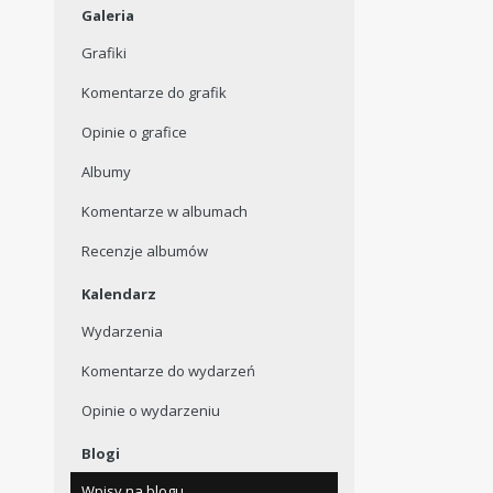
Galeria
Grafiki
Komentarze do grafik
Opinie o grafice
Albumy
Komentarze w albumach
Recenzje albumów
Kalendarz
Wydarzenia
Komentarze do wydarzeń
Opinie o wydarzeniu
Blogi
Wpisy na blogu