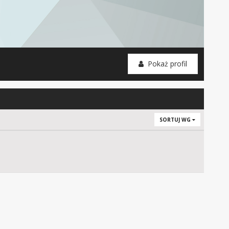
Pokaż profil
SORTUJ WG