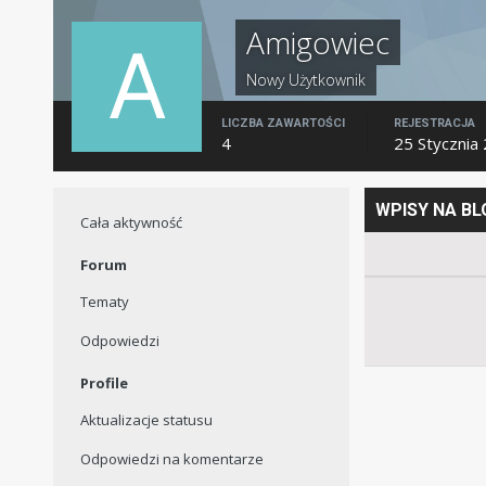
Amigowiec
Nowy Użytkownik
LICZBA ZAWARTOŚCI
REJESTRACJA
4
25 Stycznia
WPISY NA B
Cała aktywność
Forum
Tematy
Odpowiedzi
Profile
Aktualizacje statusu
Odpowiedzi na komentarze