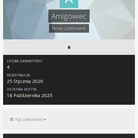
Amigowiec
Nowy Użytkownik
LICZBA ZAWARTOŚCI
4
REJESTRACJA
25 Stycznia 2020
OSTATNIA WIZYTA
18 Października 2025
Typ zawartości