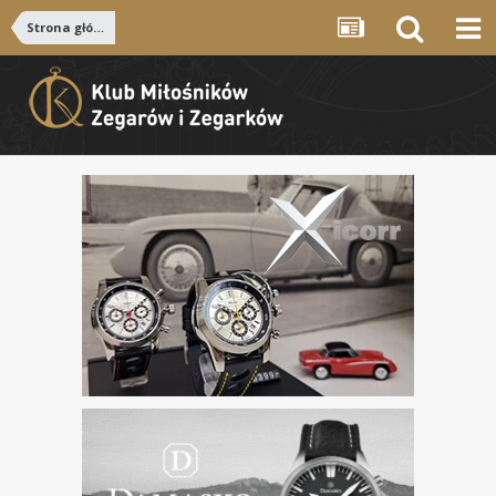
Strona główna