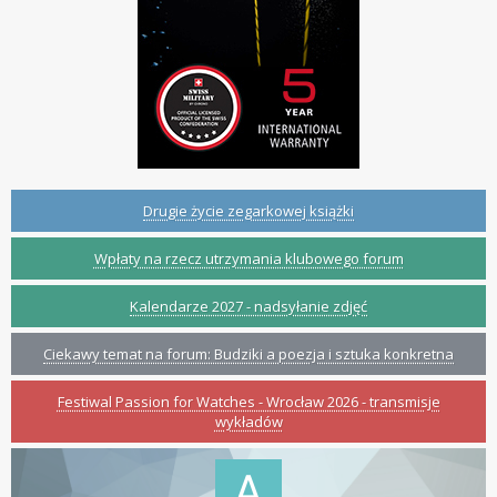
Drugie życie zegarkowej książki
Wpłaty na rzecz utrzymania klubowego forum
Kalendarze 2027 - nadsyłanie zdjęć
Ciekawy temat na forum: Budziki a poezja i sztuka konkretna
Festiwal Passion for Watches - Wrocław 2026 - transmisje
wykładów