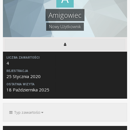
Amigowiec
Nowy Użytkownik
LICZBA ZAWARTOŚCI
4
REJESTRACJA
25 Stycznia 2020
OSTATNIA WIZYTA
18 Października 2025
Typ zawartości