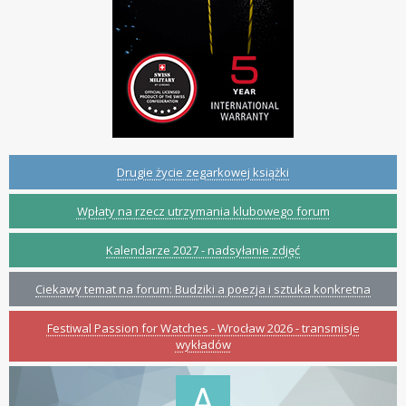
Drugie życie zegarkowej książki
Wpłaty na rzecz utrzymania klubowego forum
Kalendarze 2027 - nadsyłanie zdjęć
Ciekawy temat na forum: Budziki a poezja i sztuka konkretna
Festiwal Passion for Watches - Wrocław 2026 - transmisje
wykładów