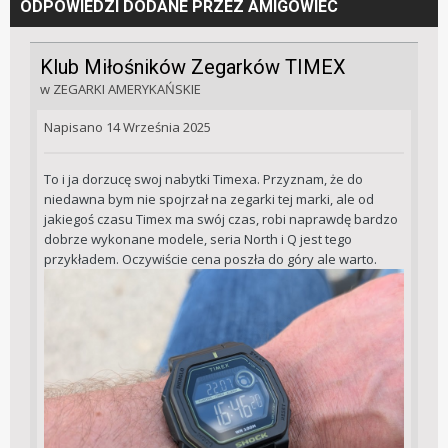
ODPOWIEDZI DODANE PRZEZ AMIGOWIEC
Klub Miłośników Zegarków TIMEX
w
ZEGARKI AMERYKAŃSKIE
Napisano
14 Września 2025
To i ja dorzucę swoj nabytki Timexa. Przyznam, że do
niedawna bym nie spojrzał na zegarki tej marki, ale od
jakiegoś czasu Timex ma swój czas, robi naprawdę bardzo
dobrze wykonane modele, seria North i Q jest tego
przykładem. Oczywiście cena poszła do góry ale warto.