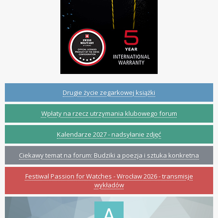
Drugie życie zegarkowej książki
Wpłaty na rzecz utrzymania klubowego forum
Kalendarze 2027 - nadsyłanie zdjęć
Ciekawy temat na forum: Budziki a poezja i sztuka konkretna
Festiwal Passion for Watches - Wrocław 2026 - transmisje
wykładów