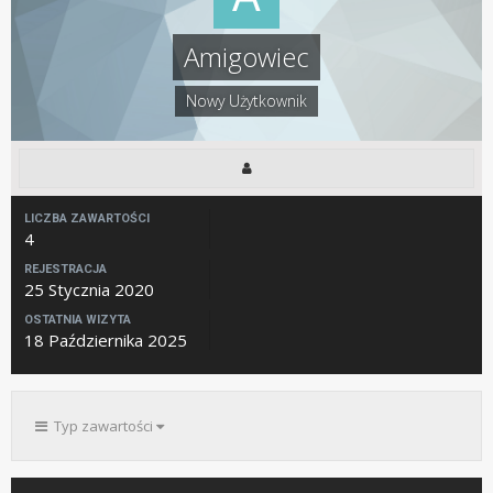
Amigowiec
Nowy Użytkownik
LICZBA ZAWARTOŚCI
4
REJESTRACJA
25 Stycznia 2020
OSTATNIA WIZYTA
18 Października 2025
Typ zawartości