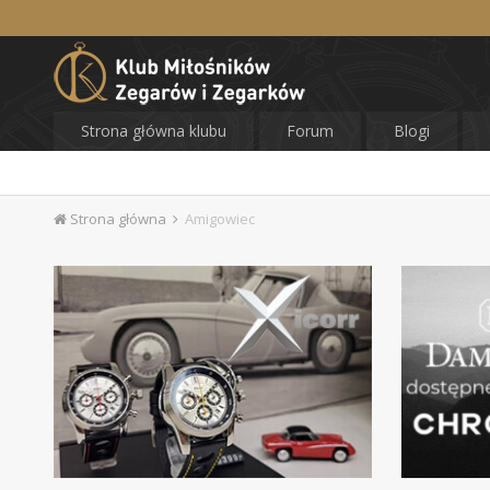
Strona główna klubu
Forum
Blogi
Strona główna
Amigowiec