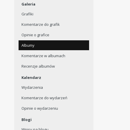
Galeria
Grafiki
Komentarze do grafik
Opinie o grafice
Albumy
Komentarze w albumach
Recenzje albumów
Kalendarz
Wydarzenia
Komentarze do wydarzeń
Opinie o wydarzeniu
Blogi
Wpisy na blogu