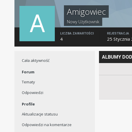
Amigowiec
Nowy Użytkownik
LICZBA ZAWARTOŚCI
REJESTRACJA
4
25 Stycznia
ALBUMY DOD
Cała aktywność
Forum
Tematy
Odpowiedzi
Profile
Aktualizacje statusu
Odpowiedzi na komentarze