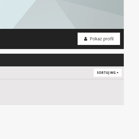
Pokaż profil
SORTUJ WG