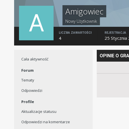
Amigowiec
Nowy Użytkownik
LICZBA ZAWARTOŚCI
REJESTRACJA
4
25 Stycznia
OPINIE O GR
Cała aktywność
Forum
Tematy
Odpowiedzi
Profile
Aktualizacje statusu
Odpowiedzi na komentarze