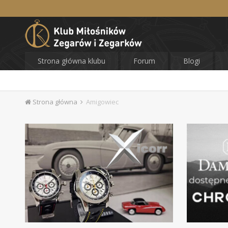
Strona główna klubu
Forum
Blogi
Strona główna
Amigowiec