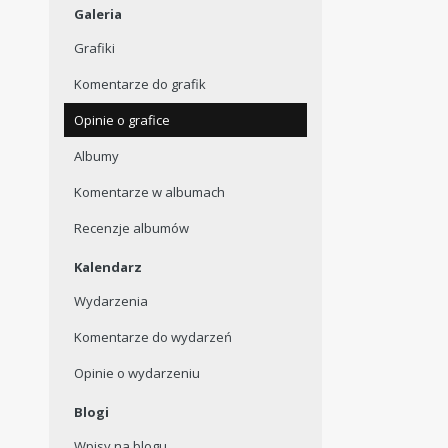
Galeria
Grafiki
Komentarze do grafik
Opinie o grafice
Albumy
Komentarze w albumach
Recenzje albumów
Kalendarz
Wydarzenia
Komentarze do wydarzeń
Opinie o wydarzeniu
Blogi
Wpisy na blogu