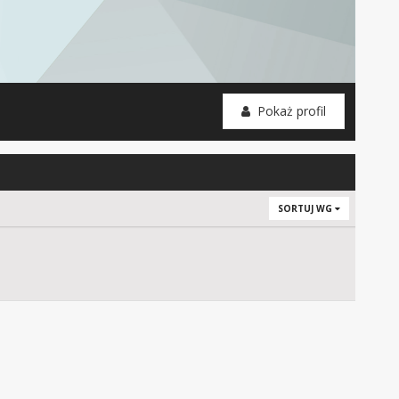
Pokaż profil
SORTUJ WG