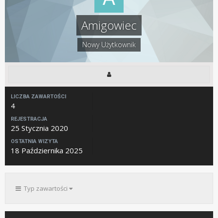
Amigowiec
Nowy Użytkownik
LICZBA ZAWARTOŚCI
4
REJESTRACJA
25 Stycznia 2020
OSTATNIA WIZYTA
18 Października 2025
Typ zawartości