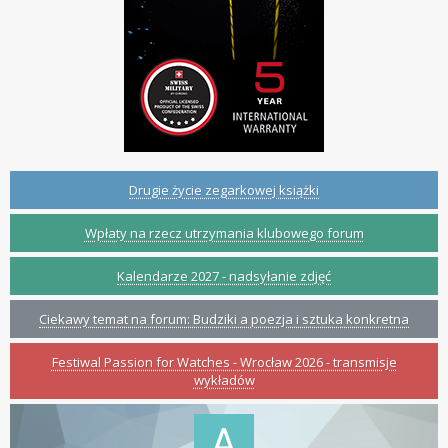
Drugie życie zegarkowej książki
Wpłaty na rzecz utrzymania klubowego forum
Kalendarze 2027 - nadsyłanie zdjęć
Ciekawy temat na forum: Budziki a poezja i sztuka konkretna
Festiwal Passion for Watches - Wrocław 2026 - transmisje
wykładów