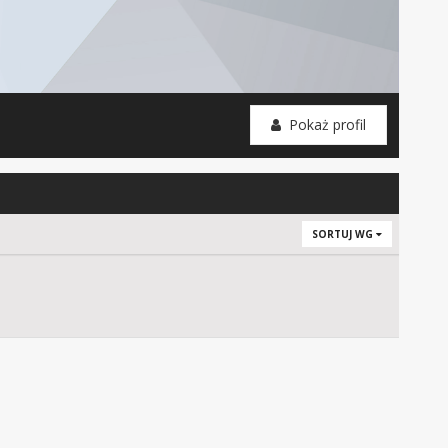
Pokaż profil
SORTUJ WG