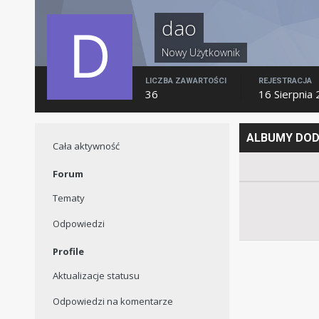
dao
Nowy Użytkownik
LICZBA ZAWARTOŚCI
REJESTRACJA
36
16 Sierpnia
ALBUMY DOD
Cała aktywność
Forum
Tematy
Odpowiedzi
Profile
Aktualizacje statusu
Odpowiedzi na komentarze