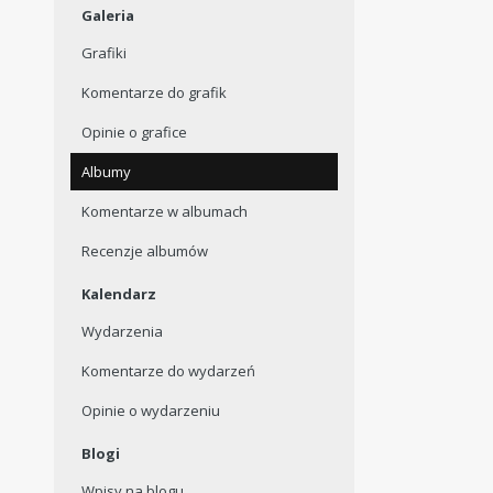
Galeria
Grafiki
Komentarze do grafik
Opinie o grafice
Albumy
Komentarze w albumach
Recenzje albumów
Kalendarz
Wydarzenia
Komentarze do wydarzeń
Opinie o wydarzeniu
Blogi
Wpisy na blogu