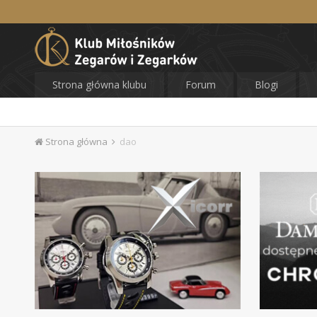
Strona główna klubu
Forum
Blogi
Strona główna
dao