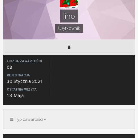
liho
Użytkownik
LICZBA ZAWARTOŚCI
68
REJESTRACJA
30 Stycznia 2021
OSTATNIA WIZYTA
13 Maja
Typ zawartości