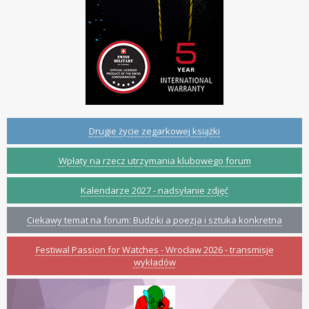
Drugie życie zegarkowej książki
Wpłaty na rzecz utrzymania klubowego forum
Kalendarze 2027 - nadsyłanie zdjęć
Ciekawy temat na forum: Budziki a poezja i sztuka konkretna
Festiwal Passion for Watches - Wrocław 2026 - transmisje
wykładów