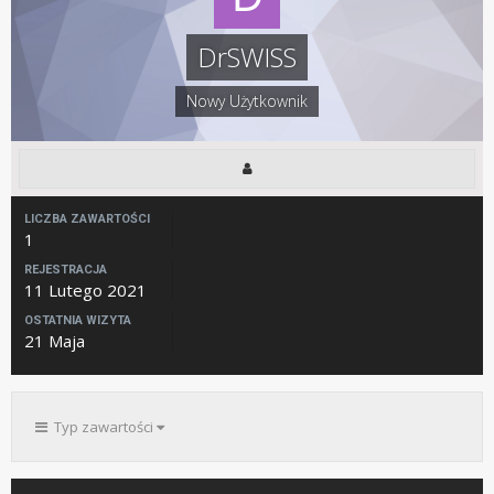
DrSWISS
Nowy Użytkownik
LICZBA ZAWARTOŚCI
1
REJESTRACJA
11 Lutego 2021
OSTATNIA WIZYTA
21 Maja
Typ zawartości