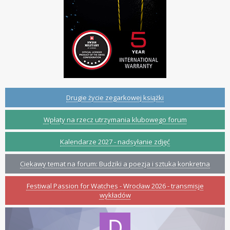
Drugie życie zegarkowej książki
Wpłaty na rzecz utrzymania klubowego forum
Kalendarze 2027 - nadsyłanie zdjęć
Ciekawy temat na forum: Budziki a poezja i sztuka konkretna
Festiwal Passion for Watches - Wrocław 2026 - transmisje
wykładów