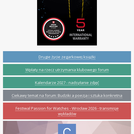
Drugie życie zegarkowej książki
Wpłaty na rzecz utrzymania klubowego forum
Kalendarze 2027 - nadsyłanie zdjęć
Ciekawy temat na forum: Budziki a poezja i sztuka konkretna
Festiwal Passion for Watches - Wrocław 2026 - transmisje
wykładów