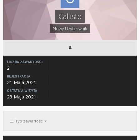
Callisto
Nowy Użytkownik
LICZBA ZAWARTOŚCI
2
REJESTRACJA
21 Maja 2021
OSTATNIA WIZYTA
23 Maja 2021
Typ zawartości