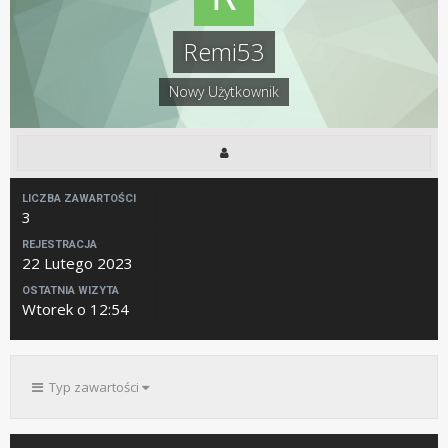
Remi53
Nowy Użytkownik
LICZBA ZAWARTOŚCI
3
REJESTRACJA
22 Lutego 2023
OSTATNIA WIZYTA
Wtorek o 12:54
Typ zawartości