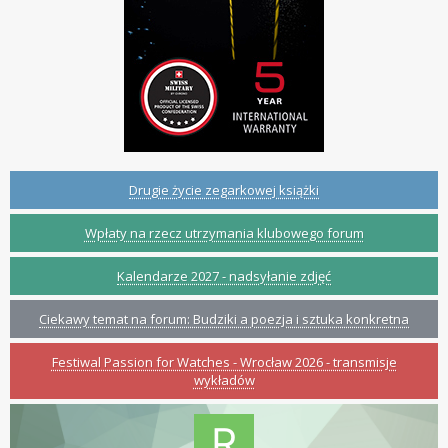
Drugie życie zegarkowej książki
Wpłaty na rzecz utrzymania klubowego forum
Kalendarze 2027 - nadsyłanie zdjęć
Ciekawy temat na forum: Budziki a poezja i sztuka konkretna
Festiwal Passion for Watches - Wrocław 2026 - transmisje
wykładów