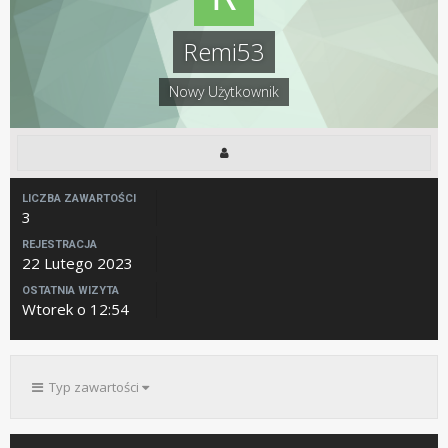
Remi53
Nowy Użytkownik
LICZBA ZAWARTOŚCI
3
REJESTRACJA
22 Lutego 2023
OSTATNIA WIZYTA
Wtorek o 12:54
Typ zawartości