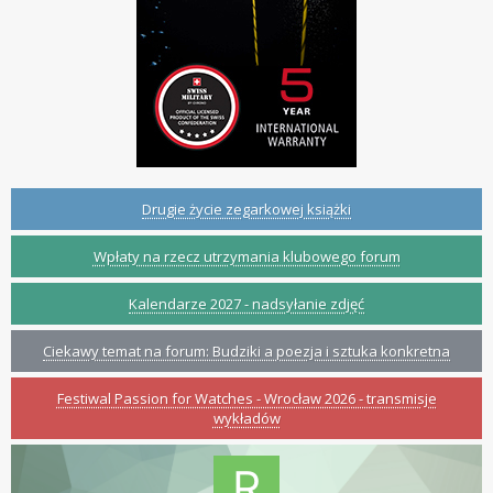
Drugie życie zegarkowej książki
Wpłaty na rzecz utrzymania klubowego forum
Kalendarze 2027 - nadsyłanie zdjęć
Ciekawy temat na forum: Budziki a poezja i sztuka konkretna
Festiwal Passion for Watches - Wrocław 2026 - transmisje
wykładów