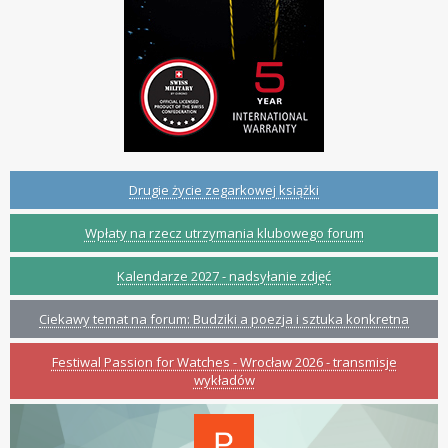
Drugie życie zegarkowej książki
Wpłaty na rzecz utrzymania klubowego forum
Kalendarze 2027 - nadsyłanie zdjęć
Ciekawy temat na forum: Budziki a poezja i sztuka konkretna
Festiwal Passion for Watches - Wrocław 2026 - transmisje
wykładów