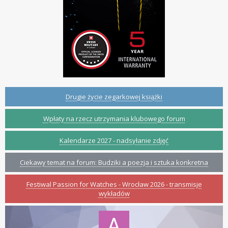
Drugie życie zegarkowej książki
Wpłaty na rzecz utrzymania klubowego forum
Kalendarze 2027 - nadsyłanie zdjęć
Ciekawy temat na forum: Budziki a poezja i sztuka konkretna
Festiwal Passion for Watches - Wrocław 2026 - transmisje
wykładów