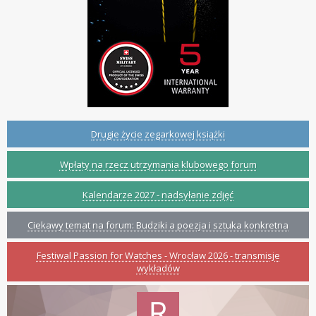
Drugie życie zegarkowej książki
Wpłaty na rzecz utrzymania klubowego forum
Kalendarze 2027 - nadsyłanie zdjęć
Ciekawy temat na forum: Budziki a poezja i sztuka konkretna
Festiwal Passion for Watches - Wrocław 2026 - transmisje
wykładów