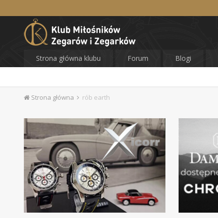
Strona główna klubu
Forum
Blogi
Strona główna
rób earth