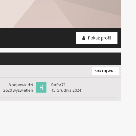
Pokaż profil
SORTUJ WG
8
odpowiedzi
Rafsr71
2620
wyświetleń
15 Grudnia 2024