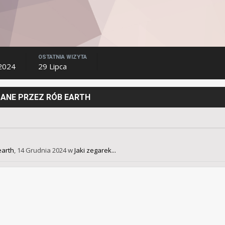
OSTATNIA WIZYTA
 2024
29 Lipca
ANE PRZEZ RÓB EARTH
earth
,
14 Grudnia 2024
w
Jaki zegarek...