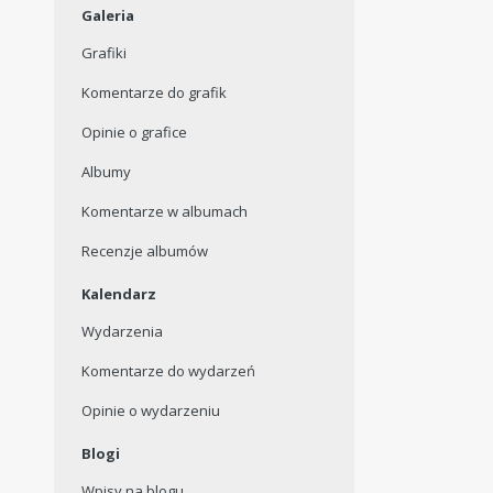
Galeria
Grafiki
Komentarze do grafik
Opinie o grafice
Albumy
Komentarze w albumach
Recenzje albumów
Kalendarz
Wydarzenia
Komentarze do wydarzeń
Opinie o wydarzeniu
Blogi
Wpisy na blogu