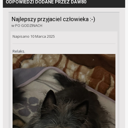
ODPOWIEDZI DODANE PRZEZ DAW80
Najlepszy przyjaciel człowieka :-)
w
PO GODZINACH
Napisano
10 Marca 2025
Relaks.