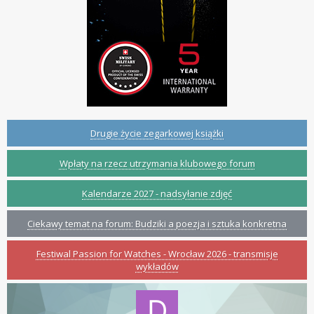
Drugie życie zegarkowej książki
Wpłaty na rzecz utrzymania klubowego forum
Kalendarze 2027 - nadsyłanie zdjęć
Ciekawy temat na forum: Budziki a poezja i sztuka konkretna
Festiwal Passion for Watches - Wrocław 2026 - transmisje
wykładów