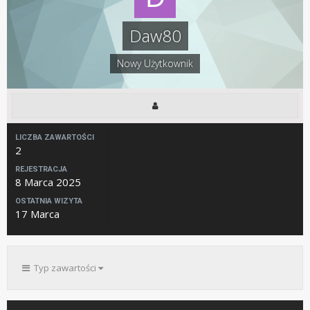
Daw80
Nowy Użytkownik
LICZBA ZAWARTOŚCI
2
REJESTRACJA
8 Marca 2025
OSTATNIA WIZYTA
17 Marca
Typ zawartości