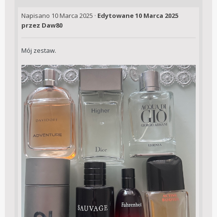
Napisano
10 Marca 2025
·
Edytowane
10 Marca 2025
przez Daw80
Mój zestaw.