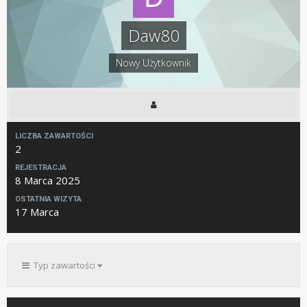
Daw80
Nowy Użytkownik
LICZBA ZAWARTOŚCI
2
REJESTRACJA
8 Marca 2025
OSTATNIA WIZYTA
17 Marca
Typ zawartości