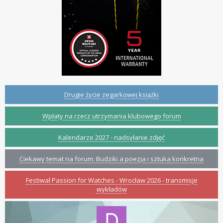
Drugie życie zegarkowej książki
Wpłaty na rzecz utrzymania klubowego forum
Kalendarze 2027 - nadsyłanie zdjęć
Ciekawy temat na forum: Budziki a poezja i sztuka konkretna
Festiwal Passion for Watches - Wrocław 2026 - transmisje
wykładów