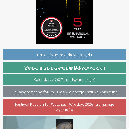
Drugie życie zegarkowej książki
Wpłaty na rzecz utrzymania klubowego forum
Kalendarze 2027 - nadsyłanie zdjęć
Ciekawy temat na forum: Budziki a poezja i sztuka konkretna
Festiwal Passion for Watches - Wrocław 2026 - transmisje
wykładów