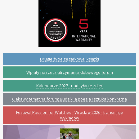
Drugie życie zegarkowej książki
Wpłaty na rzecz utrzymania klubowego forum
Kalendarze 2027 - nadsyłanie zdjęć
Ciekawy temat na forum: Budziki a poezja i sztuka konkretna
Festiwal Passion for Watches - Wrocław 2026 - transmisje
wykładów