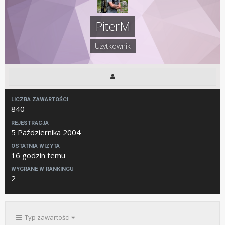
PiterM
Użytkownik
LICZBA ZAWARTOŚCI
840
REJESTRACJA
5 Października 2004
OSTATNIA WIZYTA
16 godzin temu
WYGRANE W RANKINGU
2
Typ zawartości