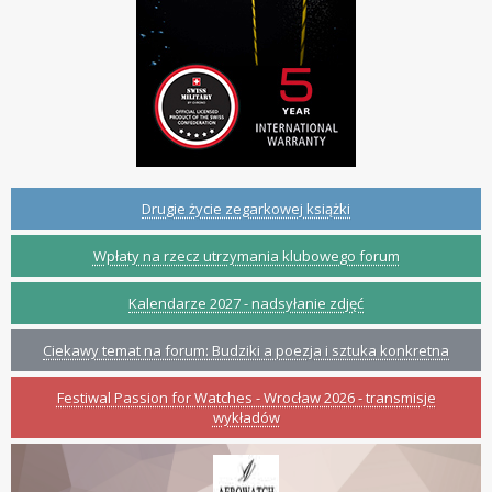
Drugie życie zegarkowej książki
Wpłaty na rzecz utrzymania klubowego forum
Kalendarze 2027 - nadsyłanie zdjęć
Ciekawy temat na forum: Budziki a poezja i sztuka konkretna
Festiwal Passion for Watches - Wrocław 2026 - transmisje
wykładów