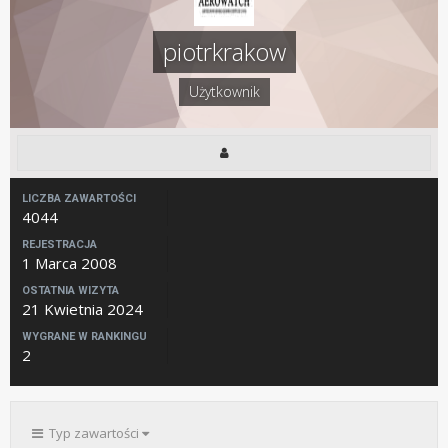
piotrkrakow
Użytkownik
LICZBA ZAWARTOŚCI
4044
REJESTRACJA
1 Marca 2008
OSTATNIA WIZYTA
21 Kwietnia 2024
WYGRANE W RANKINGU
2
Typ zawartości