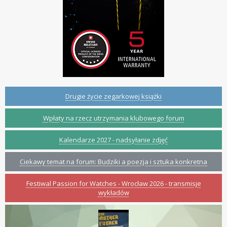
Drugie życie zegarkowej książki
Wpłaty na rzecz utrzymania klubowego forum
Kalendarze 2027 - nadsyłanie zdjęć
Ciekawy temat na forum: Budziki a poezja i sztuka konkretna
Festiwal Passion for Watches - Wrocław 2026 - transmisje
wykładów