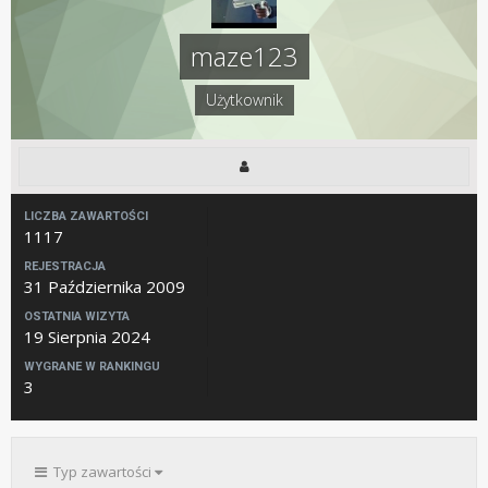
maze123
Użytkownik
LICZBA ZAWARTOŚCI
1117
REJESTRACJA
31 Października 2009
OSTATNIA WIZYTA
19 Sierpnia 2024
WYGRANE W RANKINGU
3
Typ zawartości