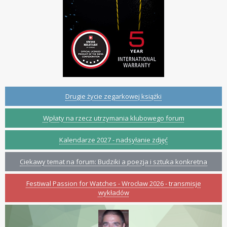
Drugie życie zegarkowej książki
Wpłaty na rzecz utrzymania klubowego forum
Kalendarze 2027 - nadsyłanie zdjęć
Ciekawy temat na forum: Budziki a poezja i sztuka konkretna
Festiwal Passion for Watches - Wrocław 2026 - transmisje
wykładów