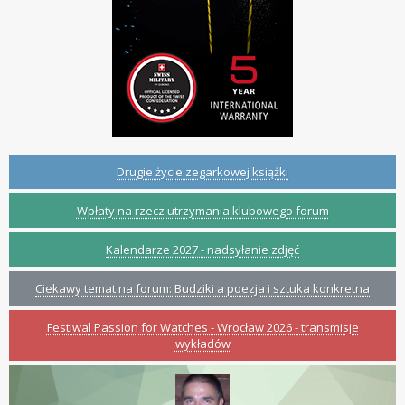
Drugie życie zegarkowej książki
Wpłaty na rzecz utrzymania klubowego forum
Kalendarze 2027 - nadsyłanie zdjęć
Ciekawy temat na forum: Budziki a poezja i sztuka konkretna
Festiwal Passion for Watches - Wrocław 2026 - transmisje
wykładów