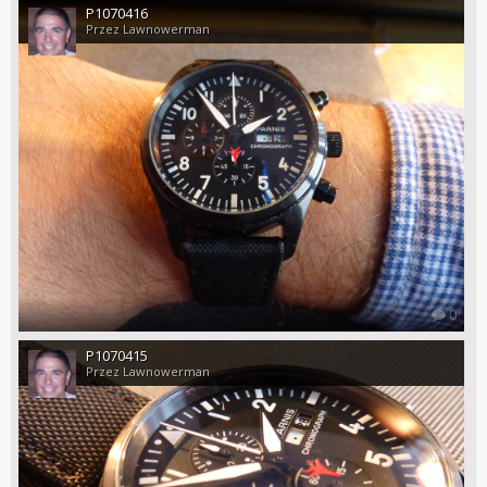
P1070416
Przez Lawnowerman
0
P1070415
Przez Lawnowerman