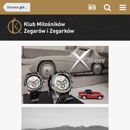
Strona główna