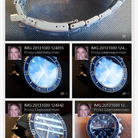
0
IMG 20131030 124355
IMG 20131030 124349
Przez Lawnowerman
Przez Lawnowerman
0
0
IMG 20131030 124342
IMG 20131030 124445
Przez Lawnowerman
Przez Lawnowerman