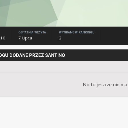
OSTATNIA WIZYTA
WYGRANE W RANKINGU
010
7 Lipca
2
LOGU DODANE PRZEZ SANTINO
Nic tu jeszcze nie ma