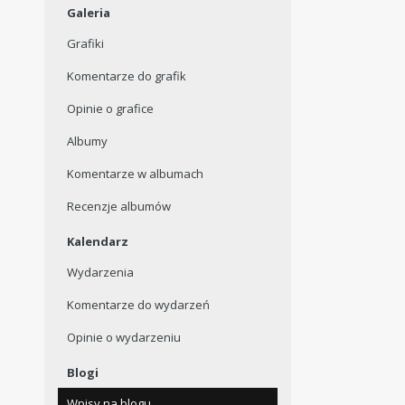
Galeria
Grafiki
Komentarze do grafik
Opinie o grafice
Albumy
Komentarze w albumach
Recenzje albumów
Kalendarz
Wydarzenia
Komentarze do wydarzeń
Opinie o wydarzeniu
Blogi
Wpisy na blogu