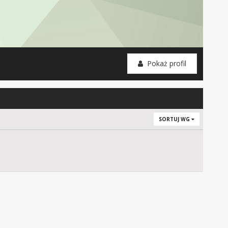
Pokaż profil
SORTUJ WG