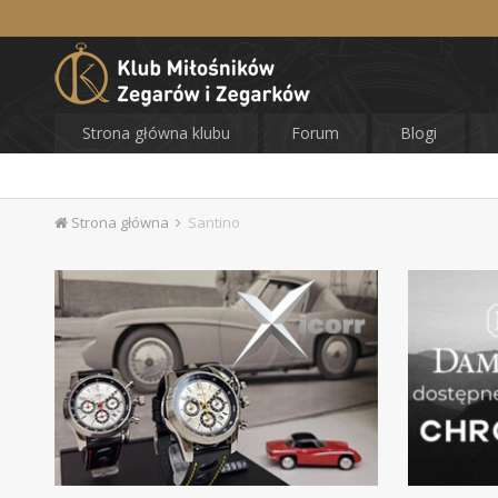
Strona główna klubu
Forum
Blogi
Strona główna
Santino