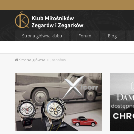
Strona główna klubu
Forum
Blogi
Strona główna
Jarosław