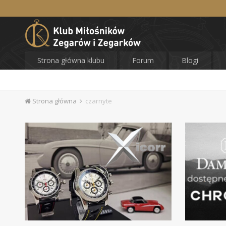
Strona główna klubu
Forum
Blogi
Strona główna
czarnyte