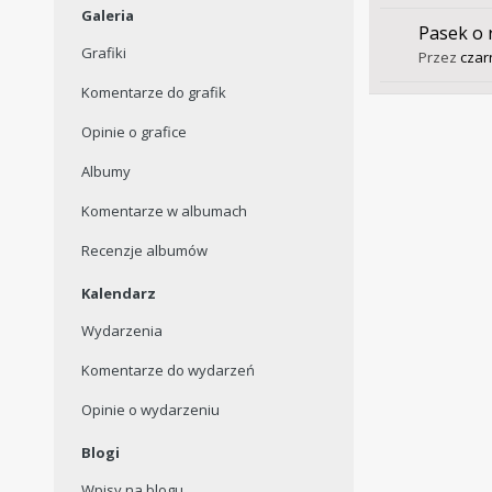
Galeria
Pasek o 
Grafiki
Przez
czar
Komentarze do grafik
Opinie o grafice
Albumy
Komentarze w albumach
Recenzje albumów
Kalendarz
Wydarzenia
Komentarze do wydarzeń
Opinie o wydarzeniu
Blogi
Wpisy na blogu