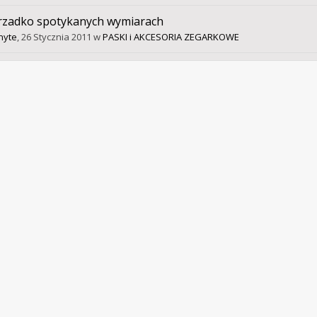
rzadko spotykanych wymiarach
nyte
,
26 Stycznia 2011
w
PASKI i AKCESORIA ZEGARKOWE