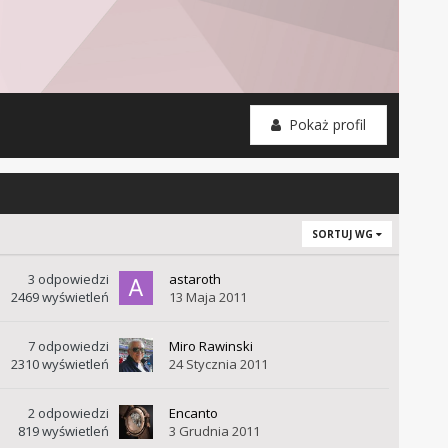
Pokaż profil
SORTUJ WG
3
odpowiedzi
astaroth
2469
wyświetleń
13 Maja 2011
7
odpowiedzi
Miro Rawinski
2310
wyświetleń
24 Stycznia 2011
2
odpowiedzi
Encanto
819
wyświetleń
3 Grudnia 2011