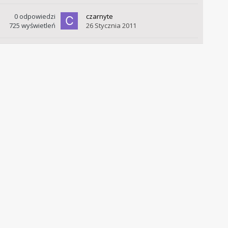
0
odpowiedzi
czarnyte
725
wyświetleń
26 Stycznia 2011