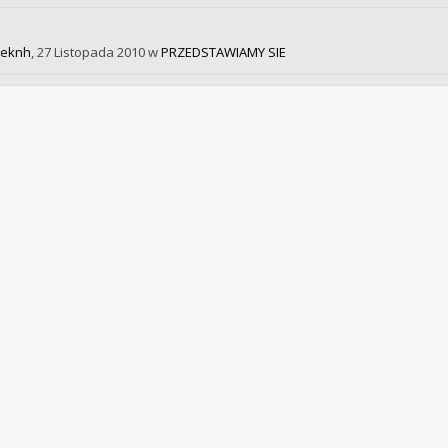
weknh
,
27 Listopada 2010
w
PRZEDSTAWIAMY SIE