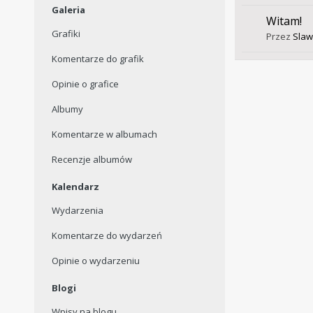
Galeria
Witam!
Grafiki
Przez
Sla
Komentarze do grafik
Opinie o grafice
Albumy
Komentarze w albumach
Recenzje albumów
Kalendarz
Wydarzenia
Komentarze do wydarzeń
Opinie o wydarzeniu
Blogi
Wpisy na blogu