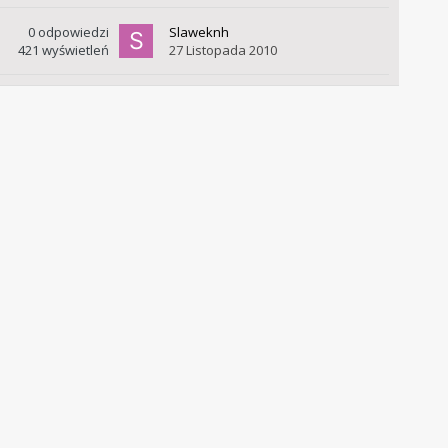
0
odpowiedzi
Slaweknh
421
wyświetleń
27 Listopada 2010