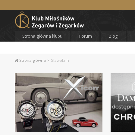
Strona główna klubu
Forum
Blogi
Strona główna
Slaweknh