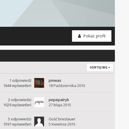
Pokaż profil
SORTUJ WG
1
odpowiedź
pmwas
1644
wyświetleń
18 Października 2015
2
odpowiedzi
pepepatryk
1029
wyświetleń
27 Maja 2015
5
odpowiedzi
Gość breslauer
1597
wyświetleń
5 Kwietnia 2015