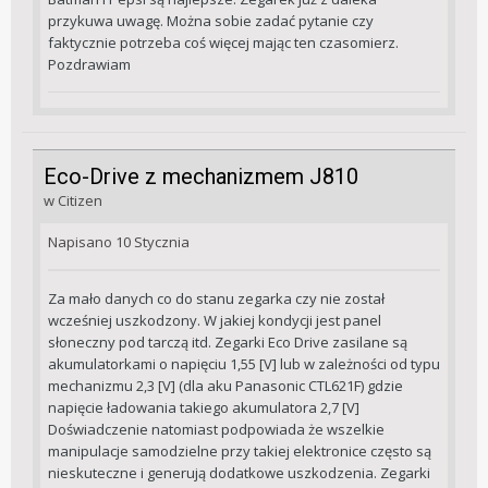
przykuwa uwagę. Można sobie zadać pytanie czy
faktycznie potrzeba coś więcej mając ten czasomierz.
Pozdrawiam
Eco-Drive z mechanizmem J810
w
Citizen
Napisano
10 Stycznia
Za mało danych co do stanu zegarka czy nie został
wcześniej uszkodzony. W jakiej kondycji jest panel
słoneczny pod tarczą itd. Zegarki Eco Drive zasilane są
akumulatorkami o napięciu 1,55 [V] lub w zależności od typu
mechanizmu 2,3 [V] (dla aku Panasonic CTL621F) gdzie
napięcie ładowania takiego akumulatora 2,7 [V]
Doświadczenie natomiast podpowiada że wszelkie
manipulacje samodzielne przy takiej elektronice często są
nieskuteczne i generują dodatkowe uszkodzenia. Zegarki