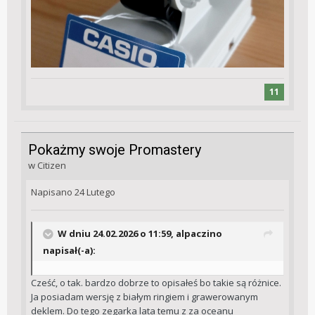
11
Pokażmy swoje Promastery
w
Citizen
Napisano
24 Lutego
W dniu 24.02.2026 o 11:59,
alpaczino
napisał(-a):
Cześć, o tak. bardzo dobrze to opisałeś bo takie są różnice.
Ja posiadam wersję z białym ringiem i grawerowanym
deklem. Do tego zegarka lata temu z za oceanu