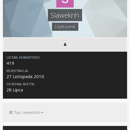
Slaweknh
Użytkownik
LICZBA ZAWARTOŚCI
419
REJESTRACJA
27 Listopada 2010
OSTATNIA WIZYTA
28 Lipca
Typ zawartości