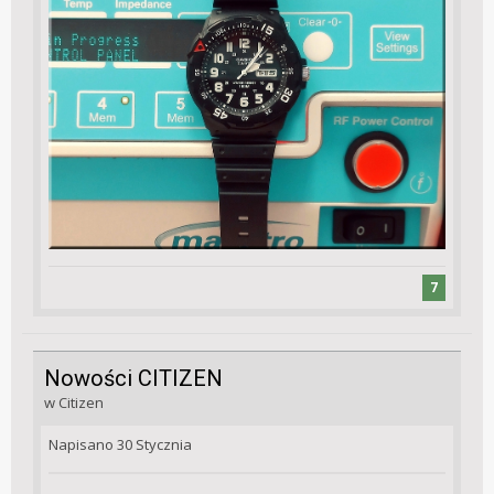
7
Nowości CITIZEN
w
Citizen
Napisano
30 Stycznia