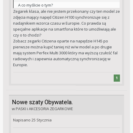
A co myślicie o tym?
Zegarek klasa, ale nie jestem przekonany czy ten model ze
zdjęcia mający napęd Citizen H100 synchronizuje się z
nadajnikiem wzorca czasu w Europie. Co prawda są
specjalne aplikacje na smartfona które to umożliwiają ale
czy o to chodzi?
Zobacz zegarki Citizena oparte na napędzie H145 po
pierwsze można kupić taniej niż w/w model a po drugie
mają system Perfex Multi 3000 który ma wyższą czułość fal
radiowych i zapewnia automatyczną synchronizację w
Europie.
1
Nowe szaty Obywatela.
w
PASKI i AKCESORIA ZEGARKOWE
Napisano
25 Stycznia