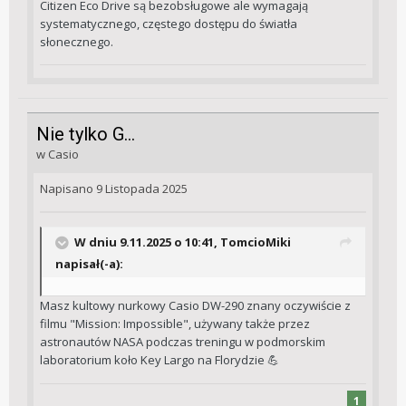
Citizen Eco Drive są bezobsługowe ale wymagają
systematycznego, częstego dostępu do światła
słonecznego.
Nie tylko G...
w
Casio
Napisano
9 Listopada 2025
W dniu 9.11.2025 o 10:41,
TomcioMiki
napisał(-a):
Masz kultowy nurkowy Casio DW-290 znany oczywiście z
filmu "Mission: Impossible", używany także przez
astronautów NASA podczas treningu w podmorskim
laboratorium koło Key Largo na Florydzie
💪
1