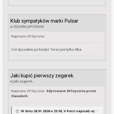
Klub sympatyków marki Pulsar
w
ZEGARKI JAPOŃSKIE
Napisano
29 Stycznia
Coś słyszałem już kiedyś. Teraz jest tylko Alba.
Jaki kupić pierwszy zegarek.
w
Jaki zegarek...
Napisano
29 Stycznia
·
Edytowane
29 Stycznia
przez
Slaweknh
W dniu 28.01.2026 o 23:56,
V-Patri
napisał(-a):