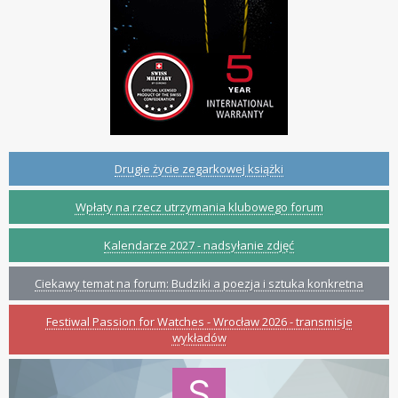
Drugie życie zegarkowej książki
Wpłaty na rzecz utrzymania klubowego forum
Kalendarze 2027 - nadsyłanie zdjęć
Ciekawy temat na forum: Budziki a poezja i sztuka konkretna
Festiwal Passion for Watches - Wrocław 2026 - transmisje
wykładów