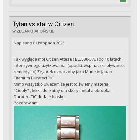
Tytan vs stal w Citizen.
w
ZEGARKI JAPOŃSKIE
Napisano
8 Listopada 2025
Tak wygląda mój Citizen Attesa ( BL5530-57E ) po 10 latach
intensywnego użytkowania. (upadki, wspinaczki, pływanie,
remonty itd) Zegarek oznaczony jako Made in Japan
Titanium Duratect TIC.
Mimo wszystko uważam że jest to świetny materiał.
"Ciepły" , lekki, delikatny dla skóry metal a obróbka
Duratect TiC dodaje blasku.
Pozdrawiam!