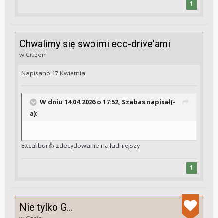
1
Chwalimy się swoimi eco-drive'ami
w
Citizen
Napisano
17 Kwietnia
W dniu 14.04.2026 o 17:52,
Szabas
napisał(-
a):
Excalibur
zdecydowanie najładniejszy
👍
1
Nie tylko G...