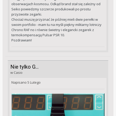
obserwacjach kosmosu. Odkąd brand stał się zależny od
Seiko powiedzmy szczerze produkowali po prostu
przyzwoite zegarki.
Chociaż muszę przyznać że później mieli dwie perełki w
swoim portfolio - mam tu na myśli piękny militarny lotniczy
Chrono RAF no i równie świetny i elegancki zegarek z
termokompensacją Pulsar PSR 10.
Pozdrawiam!
Nie tylko G...
w
Casio
Napisano
5 Lutego