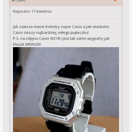
w
Casio
Napisano
17 Kwietnia
Jak zawsze macie Koledzy super Casio a jak wiadomo
Casio cieszy najbardziej, miłego piąteczku!
P.S. na zdjęciu Casio W218 i jest tak samo wygodny jak
klasyk MRW200