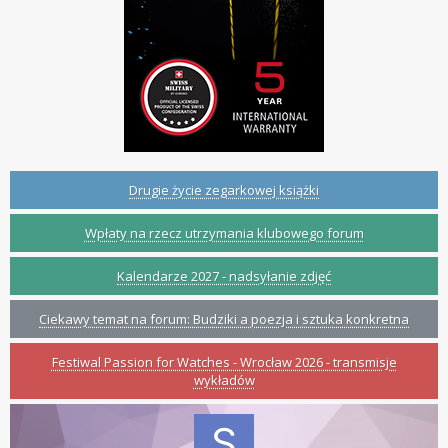
Drugie życie zegarkowej książki
Wpłaty na rzecz utrzymania klubowego forum
Kalendarze 2027 - nadsyłanie zdjęć
Ciekawy temat na forum: Budziki a poezja i sztuka konkretna
Festiwal Passion for Watches - Wrocław 2026 - transmisje
wykładów