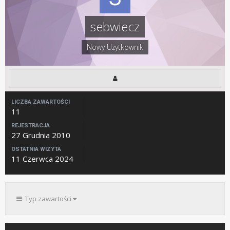
sebwiecz
Nowy Użytkownik
LICZBA ZAWARTOŚCI
11
REJESTRACJA
27 Grudnia 2010
OSTATNIA WIZYTA
11 Czerwca 2024
Typ zawartości