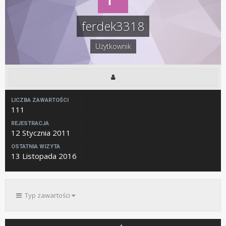
ferdek3318
Użytkownik
LICZBA ZAWARTOŚCI
111
REJESTRACJA
12 Stycznia 2011
OSTATNIA WIZYTA
13 Listopada 2016
Typ zawartości