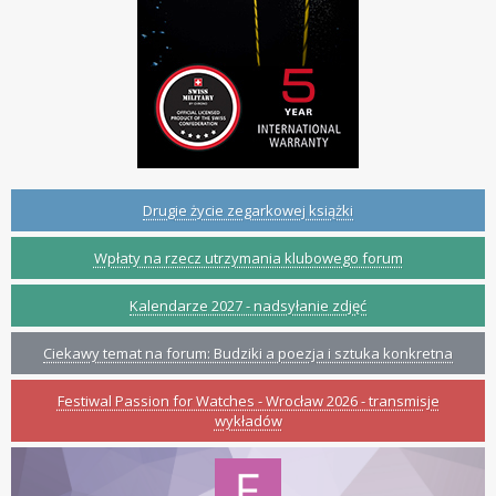
Drugie życie zegarkowej książki
Wpłaty na rzecz utrzymania klubowego forum
Kalendarze 2027 - nadsyłanie zdjęć
Ciekawy temat na forum: Budziki a poezja i sztuka konkretna
Festiwal Passion for Watches - Wrocław 2026 - transmisje
wykładów