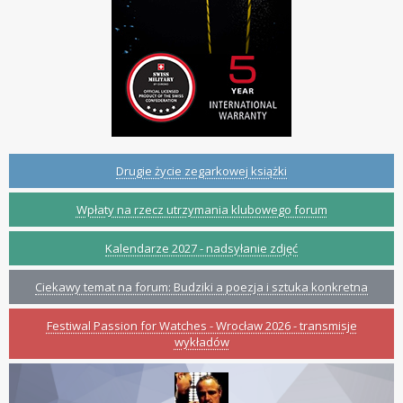
Drugie życie zegarkowej książki
Wpłaty na rzecz utrzymania klubowego forum
Kalendarze 2027 - nadsyłanie zdjęć
Ciekawy temat na forum: Budziki a poezja i sztuka konkretna
Festiwal Passion for Watches - Wrocław 2026 - transmisje
wykładów