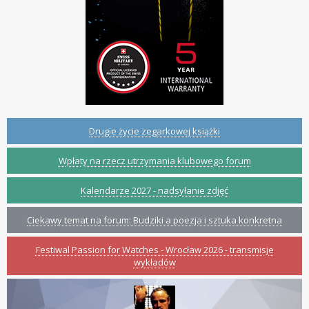
Drugie życie zegarkowej książki
Wpłaty na rzecz utrzymania klubowego forum
Kalendarze 2027 - nadsyłanie zdjęć
Ciekawy temat na forum: Budziki a poezja i sztuka konkretna
Festiwal Passion for Watches - Wrocław 2026 - transmisje
wykładów