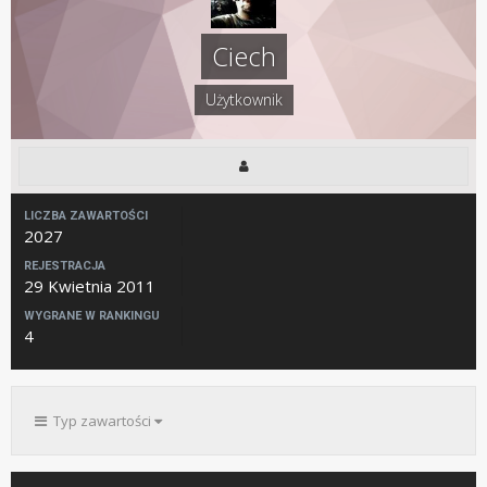
Ciech
Użytkownik
LICZBA ZAWARTOŚCI
2027
REJESTRACJA
29 Kwietnia 2011
WYGRANE W RANKINGU
4
Typ zawartości