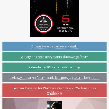
Drugie życie zegarkowej książki
Wpłaty na rzecz utrzymania klubowego forum
Kalendarze 2027 - nadsyłanie zdjęć
Ciekawy temat na forum: Budziki a poezja i sztuka konkretna
Festiwal Passion for Watches - Wrocław 2026 - transmisje
wykładów