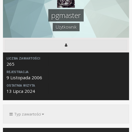
pgmaster
Użytkownik
LICZBA ZAWARTOŚCI
265
REJESTRACJA
9 Listopada 2006
OSTATNIA WIZYTA
13 Lipca 2024
Typ zawartości