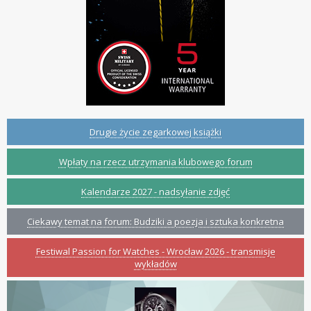
Drugie życie zegarkowej książki
Wpłaty na rzecz utrzymania klubowego forum
Kalendarze 2027 - nadsyłanie zdjęć
Ciekawy temat na forum: Budziki a poezja i sztuka konkretna
Festiwal Passion for Watches - Wrocław 2026 - transmisje
wykładów