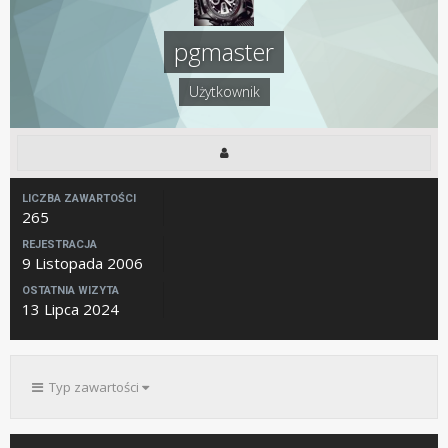
pgmaster
Użytkownik
LICZBA ZAWARTOŚCI
265
REJESTRACJA
9 Listopada 2006
OSTATNIA WIZYTA
13 Lipca 2024
Typ zawartości