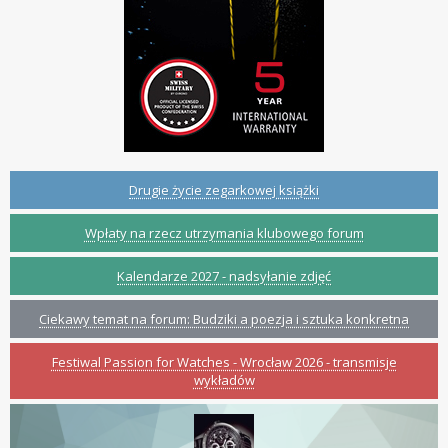
Drugie życie zegarkowej książki
Wpłaty na rzecz utrzymania klubowego forum
Kalendarze 2027 - nadsyłanie zdjęć
Ciekawy temat na forum: Budziki a poezja i sztuka konkretna
Festiwal Passion for Watches - Wrocław 2026 - transmisje
wykładów