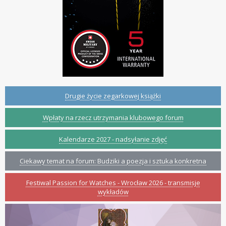
Drugie życie zegarkowej książki
Wpłaty na rzecz utrzymania klubowego forum
Kalendarze 2027 - nadsyłanie zdjęć
Ciekawy temat na forum: Budziki a poezja i sztuka konkretna
Festiwal Passion for Watches - Wrocław 2026 - transmisje
wykładów